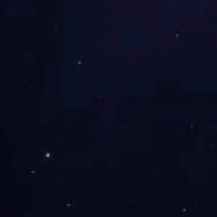
以上数据参考前瞻产业研究院《中国办
产业规划、园区规划、产业招商引资、I