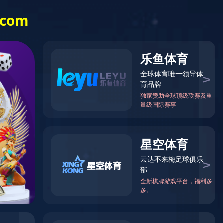
登陆
| 注册
关于华奥
联系华奥
中文
设计师
品牌中心
新产品
案例展示
家具资讯