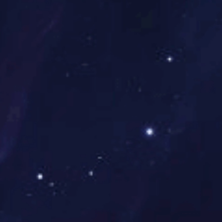
公椅产业经过多年发展，已经成为全球办公椅供应大动脉。疫情下家用办公激发新场
行业的全面发展。