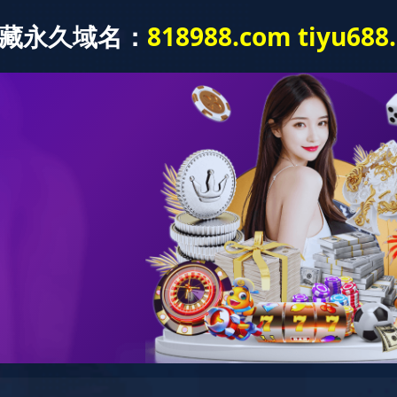
产品中心
状及发展前景分析 美中欧是全球办公椅主要消费地区
市场现状及发展前景分析 美中欧是全球办公椅主要消费地区