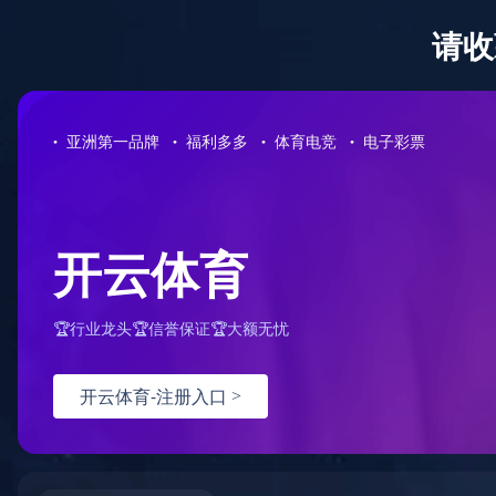
办公室家具、现代创意家居整体制造
首页
>>
家具资讯
>>
2022年全球办公椅行业市场现
2022年全球办公椅行业