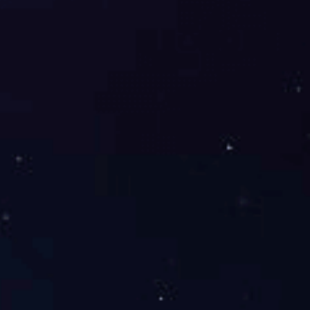
能的、可调节、可伸展的健康办公椅日渐
模将达到329亿美元。