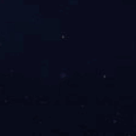
据、产业研究、产业链咨询、产业图谱、